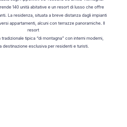
nde 140 unità abitative e un resort di lusso che offre
ti. La residenza, situata a breve distanza dagli impianti
 diversi appartamenti, alcuni con terrazze panoramiche. Il
resort
a tradizionale tipica “di montagna” con interni moderni,
 destinazione esclusiva per residenti e turisti.