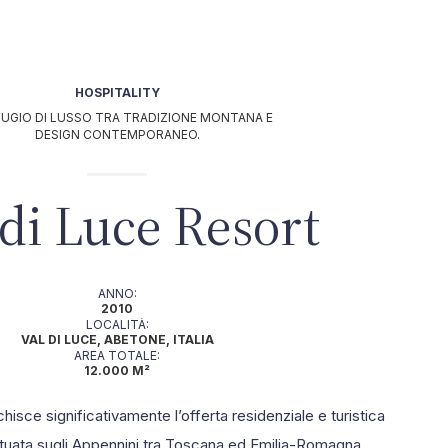
HOSPITALITY
FUGIO DI LUSSO TRA TRADIZIONE MONTANA E
DESIGN CONTEMPORANEO.
 di Luce Resort
ANNO:
2010
LOCALITÀ:
VAL DI LUCE, ABETONE, ITALIA
AREA TOTALE:
12.000 M²
hisce significativamente l’offerta residenziale e turistica
situata sugli Appennini tra Toscana ed Emilia-Romagna.