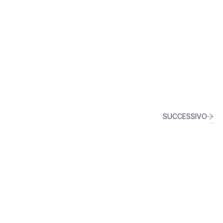
SUCCESSIVO
info@fingen.it